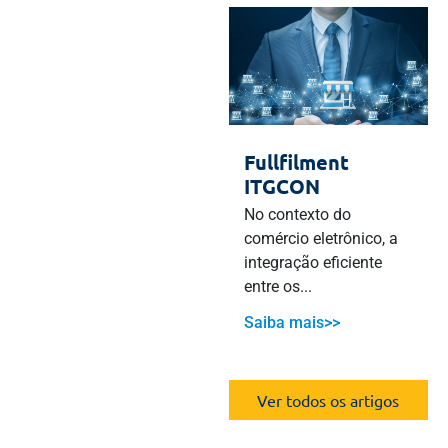
Fullfilment
ITGCON
No contexto do
comércio eletrônico, a
integração eficiente
entre os...
Saiba mais>>
Ver todos os artigos