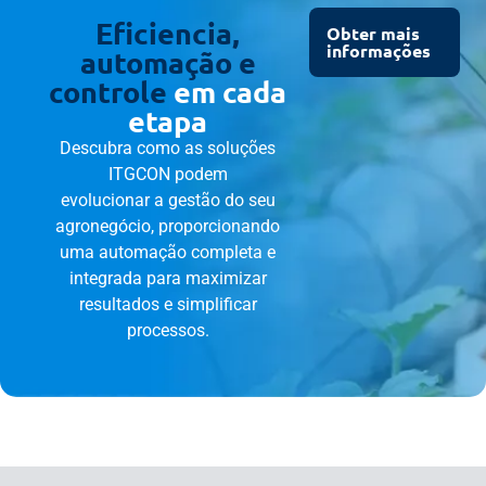
Eficiencia,
Obter mais
informações
automação e
controle
em cada
etapa
Descubra como as soluções
ITGCON podem
evolucionar a gestão do seu
agronegócio, proporcionando
uma automação completa e
integrada para maximizar
resultados e simplificar
processos.