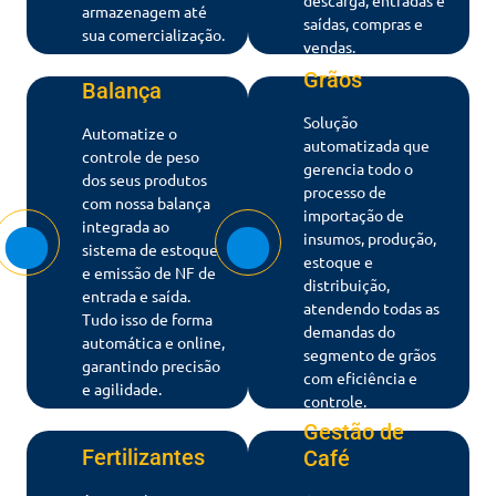
armazenagem até
saídas, compras e
sua comercialização.
vendas.
Grãos
Balança
Solução
Automatize o
automatizada que
controle de peso
gerencia todo o
dos seus produtos
processo de
com nossa balança
importação de
integrada ao
insumos, produção,
sistema de estoque
estoque e
e emissão de NF de
distribuição,
entrada e saída.
atendendo todas as
Tudo isso de forma
demandas do
automática e online,
segmento de grãos
garantindo precisão
com eficiência e
e agilidade.
controle.
Gestão de
Fertilizantes
Café