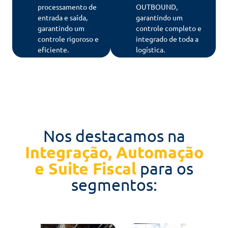
processamento de
OUTBOUND,
entrada e saída,
garantindo um
garantindo um
controle completo e
controle rigoroso e
integrado de toda a
eficiente.
logística.
Nos destacamos na
Integração, Automação
e Suite Fiscal
para os
segmentos: