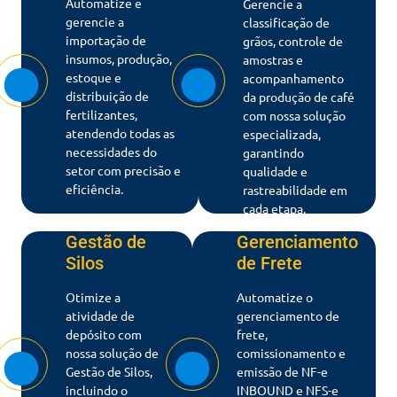
Automatize e
Gerencie a
gerencie a
classificação de
importação de
grãos, controle de
insumos, produção,
amostras e
estoque e
acompanhamento
distribuição de
da produção de café
fertilizantes,
com nossa solução
atendendo todas as
especializada,
necessidades do
garantindo
setor com precisão e
qualidade e
eficiência.
rastreabilidade em
cada etapa.
Gestão de
Gerenciamento
Silos
de Frete
Otimize a
Automatize o
atividade de
gerenciamento de
depósito com
frete,
nossa solução de
comissionamento e
Gestão de Silos,
emissão de NF-e
incluindo o
INBOUND e NFS-e