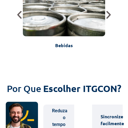
Bebidas
Por Que
Escolher ITGCON?
Reduza
Sincronize
o
facilmente
tempo