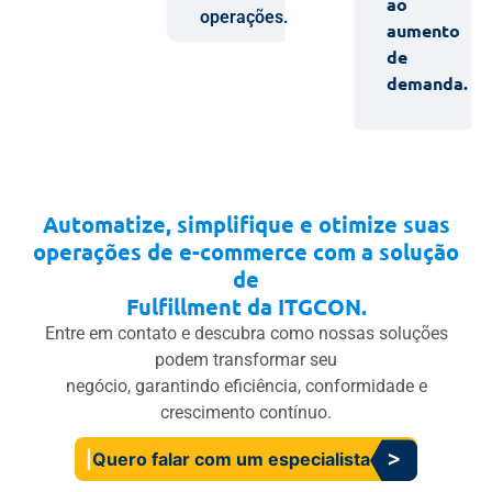
ao
operações.
aumento
de
demanda.
Automatize, simplifique e otimize suas
operações de e-commerce com a solução
de
Fulfillment da ITGCON.
Entre em contato e descubra como nossas soluções
podem transformar seu
negócio, garantindo eficiência, conformidade e
crescimento contínuo.
Quero falar com um especialista