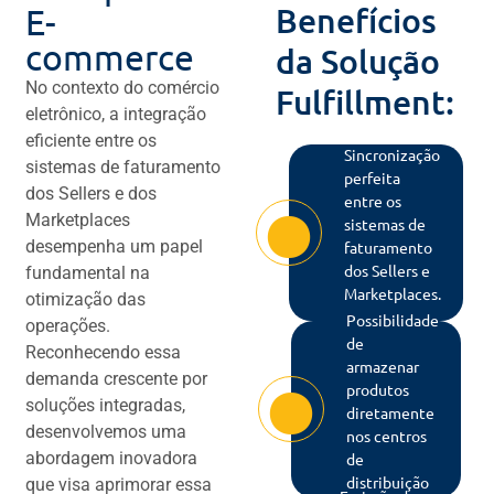
Benefícios
E-
commerce
da Solução
No contexto do comércio
Fulfillment:
eletrônico, a integração
eficiente entre os
Sincronização
sistemas de faturamento
perfeita
dos Sellers e dos
entre os
Marketplaces
sistemas de
desempenha um papel
faturamento
dos Sellers e
fundamental na
Marketplaces.
otimização das
Possibilidade
operações.
de
Reconhecendo essa
armazenar
demanda crescente por
produtos
soluções integradas,
diretamente
desenvolvemos uma
nos centros
abordagem inovadora
de
distribuição
que visa aprimorar essa