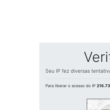
Ver
Seu IP fez diversas tentati
Para liberar o acesso
do IP
216.73