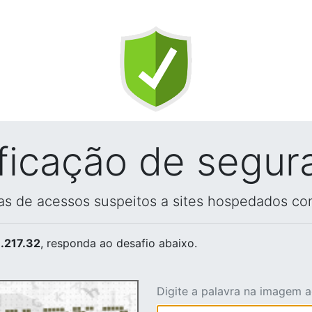
ificação de segur
vas de acessos suspeitos a sites hospedados co
.217.32
, responda ao desafio abaixo.
Digite a palavra na imagem 