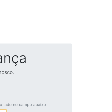
ança
nosco.
ao lado no campo abaixo